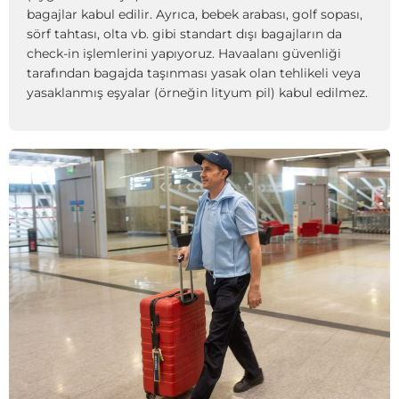
bagajlar kabul edilir. Ayrıca, bebek arabası, golf sopası,
sörf tahtası, olta vb. gibi standart dışı bagajların da
check-in işlemlerini yapıyoruz. Havaalanı güvenliği
tarafından bagajda taşınması yasak olan tehlikeli veya
yasaklanmış eşyalar (örneğin lityum pil) kabul edilmez.