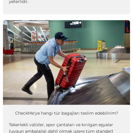
yeterlidir.
CheckMe'ye hangi tür bagajları teslim edebilirim?
Tekerlekli valizler, spor çantaları ve kırılgan eşyalar
(uygun ambalajla) dahil olmak üzere tüm standart