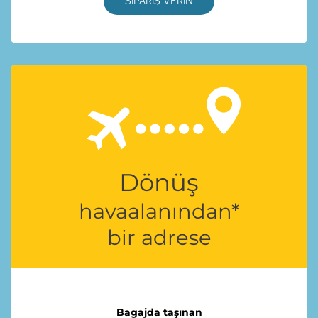
SİPARİŞ VERİN
Dönüş
havaalanından*
bir adrese
Bagajda taşınan