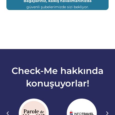
Bagajlarınız, kalkış havalimanınızda
güvenli şubelerimizde sizi bekliyor.
Check-Me hakkında
konuşuyorlar!