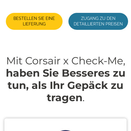
BESTELLEN SIE EINE
ZUGANG ZU DEN
LIEFERUNG
DETAILLIERTEN PREISEN
Mit Corsair x Check-Me,
haben Sie Besseres zu
tun, als Ihr Gepäck zu
tragen
.