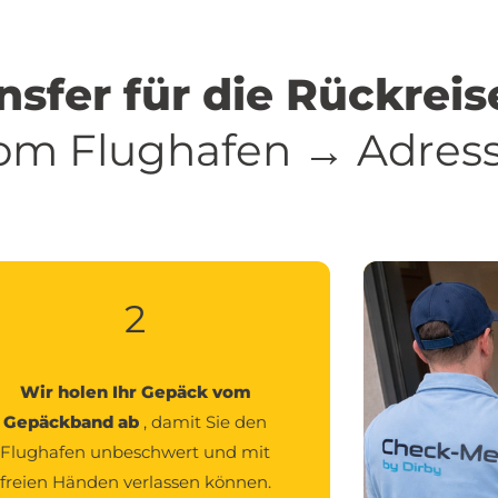
sfer für die Rückreis
vom Flughafen → Adress
2
Wir holen Ihr Gepäck vom
Gepäckband ab
, damit Sie den
Flughafen unbeschwert und mit
freien Händen verlassen können.