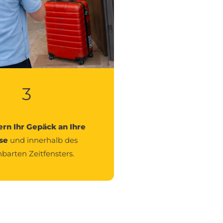
3
ern Ihr Gepäck an Ihre
se
und innerhalb des
nbarten Zeitfensters.