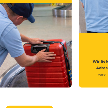
Wir lief
Adres
verei