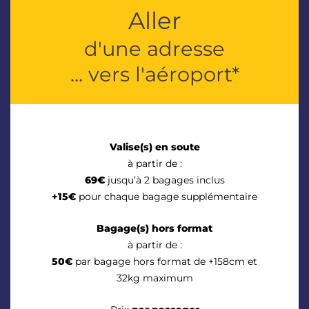
Aller
d'une adresse
... vers l'aéroport*
Valise(s) en soute
à partir de :
69€
jusqu’à 2 bagages inclus
+15€
pour chaque bagage supplémentaire
Bagage(s) hors format
à partir de :
50€
par bagage hors format de +158cm et
32kg maximum