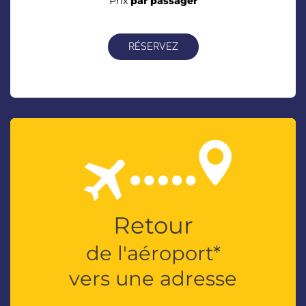
Prix
par passager
RÉSERVEZ
Retour
de l'aéroport*
vers une adresse