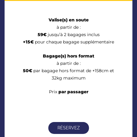
Valise(s) en soute
à partir de :
59€
jusqu’à 2 bagages inclus
+15€
pour chaque bagage supplémentaire
Bagage(s) hors format
à partir de :
50€
par bagage hors format de +158cm et
32kg maximum
Prix
par passager
RÉSERVEZ