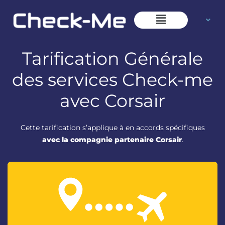
Aller
Main
au
Menu
contenu
Tarification Générale
des services Check-me
avec Corsair
Cette tarification s’applique à en accords spécifiques
avec la compagnie partenaire Corsair
.