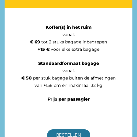
Koffer(s) in het ruim
vanaf:
€ 69
tot 2 stuks bagage inbegrepen
+15 €
voor elke extra bagage
Standaardformaat
bagage
vanaf:
€ 50
per stuk bagage buiten de afmetingen
van +158 cm en maximaal 32 kg
Prijs
per passagier
BESTELLEN