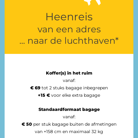
Heenreis
van een adres
... naar de luchthaven*
Koffer(s) in het ruim
vanaf:
€ 69
tot 2 stuks bagage inbegrepen
+15 €
voor elke extra bagage
Standaardformaat
bagage
vanaf:
€ 50
per stuk bagage buiten de afmetingen
van +158 cm en maximaal 32 kg