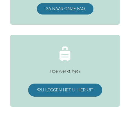
GA NAAR ONZE FAQ
Hoe werkt het?
WIJ LEGGEN HET U HIER UIT