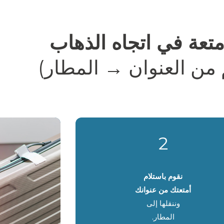
متعة في اتجاه الذهاب
 من العنوان → المطار)
2
نقوم باستلام
أمتعتك من عنوانك
وننقلها إلى
المطار.