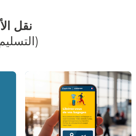
خطي
لى
لمحتوى
نقل الأ
(التسليم